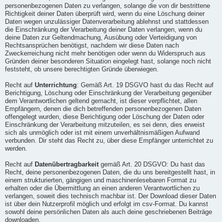
personenbezogenen Daten zu verlangen, solange die von dir bestrittene
Richtigkeit deiner Daten überprüft wird, wenn du eine Löschung deiner
Daten wegen unzulässiger Datenverarbeitung ablehnst und stattdessen
die Einschränkung der Verarbeitung deiner Daten verlangen, wenn du
deine Daten zur Geltendmachung, Ausübung oder Verteidigung von
Rechtsansprüchen benötigst, nachdem wir diese Daten nach
Zweckerreichung nicht mehr benötigen oder wenn du Widerspruch aus
Gründen deiner besonderen Situation eingelegt hast, solange noch nicht
feststeht, ob unsere berechtigten Gründe überwiegen.
Recht auf
Unterrichtung
: Gemäß Art. 19 DSGVO hast du das Recht auf
Berichtigung, Löschung oder Einschränkung der Verarbeitung gegenüber
dem Verantwortlichen geltend gemacht, ist dieser verpflichtet, allen
Empfängern, denen die dich betreffenden personenbezogenen Daten
offengelegt wurden, diese Berichtigung oder Löschung der Daten oder
Einschränkung der Verarbeitung mitzuteilen, es sei denn, dies erweist
sich als unmöglich oder ist mit einem unverhältnismäßigen Aufwand
verbunden. Dir steht das Recht zu, über diese Empfänger unterrichtet zu
werden.
Recht auf
Datenübertragbarkeit
gemäß Art. 20 DSGVO: Du hast das
Recht, deine personenbezogenen Daten, die du uns bereitgestellt hast, in
einem strukturierten, gängigen und maschinenlesebaren Format zu
erhalten oder die Übermittlung an einen anderen Verantwortlichen zu
verlangen, soweit dies technisch machbar ist. Der Download dieser Daten
ist über dein Nutzerprofil möglich und erfolgt im csv-Format. Du kannst
sowohl deine persönlichen Daten als auch deine geschriebenen Beiträge
downloaden.