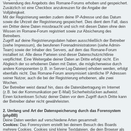
Verwendung des Angebots des Romane-Forums erhoben und gespeichert.
Zusätzlich ist eine Checkbox anzukreuzen für die Angabe der
Volljährigkeit.
Mit der Registrierung werden zudem deine IP-Adresse und das Datum
sowie die Uhrzeit der Registrierung gespeichert. Dies dient dem Fall, dass
ein Dritter deine Daten missbraucht und sich mit diesen Daten ohne dein
Wissen im Romane-Forum registriert sowie zur Absicherung des
Betreibers.
Zugriff auf deine Registrierungsdaten haben ausschließlich der Betreiber
(siehe Impressum), die berufenen Forenadministratoren (siehe Admin-
Team) sowie der Inhaber des Servers, auf dem das Romane-Forum
installiert ist. Alle diese Parteien sind dieser Datenschutzrichtlinie
verpflichtet. Eine Weitergabe deiner Daten an Dritte erfolgt nicht. Ein
Abgleich der so erhobenen Daten mit Daten, die möglicherweise durch
andere Komponenten (z.B. in Server-Log-Dateien) erhoben werden, erfolgt
ebenfalls nicht. Das Romane-Forum anonymisiert sämtliche IP Adressen
seiner Nutzer, auch die bei der Registrierung erhobenen, alle zwei
Wochen.
Der Betreiber weist darauf hin, dass die Datenübertragung im Internet
(z.B. bei der Kommunikation per E-Mail) Sicherheitslücken aufweist.
Einen lückenlosen Schutz deiner Daten vor dem Zugriff durch Dritte kann
der Betreiber daher nicht gewährleisten.
2. Umfang und Art der Datenspeicherung durch das Forensystem
(phpBB)
Deine Daten werden auf verschiedene Arten gesammelt:
Cookies:
Das Forensystem erstellt bei deinem Besuch des Boards
mehrere Cookies. Cookies sind kleine Textdateien, die dein Browser als