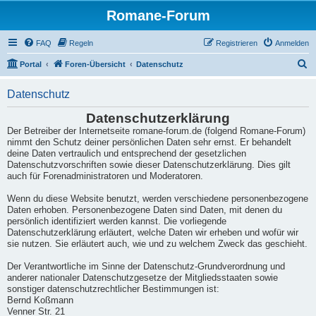
Romane-Forum
FAQ
Regeln
Registrieren
Anmelden
S
Portal
Foren-Übersicht
Datenschutz
u
Datenschutz
c
h
Datenschutzerklärung
Der Betreiber der Internetseite romane-forum.de (folgend Romane-Forum)
e
nimmt den Schutz deiner persönlichen Daten sehr ernst. Er behandelt
deine Daten vertraulich und entsprechend der gesetzlichen
Datenschutzvorschriften sowie dieser Datenschutzerklärung. Dies gilt
auch für Forenadministratoren und Moderatoren.
Wenn du diese Website benutzt, werden verschiedene personenbezogene
Daten erhoben. Personenbezogene Daten sind Daten, mit denen du
persönlich identifiziert werden kannst. Die vorliegende
Datenschutzerklärung erläutert, welche Daten wir erheben und wofür wir
sie nutzen. Sie erläutert auch, wie und zu welchem Zweck das geschieht.
Der Verantwortliche im Sinne der Datenschutz-Grundverordnung und
anderer nationaler Datenschutzgesetze der Mitgliedsstaaten sowie
sonstiger datenschutzrechtlicher Bestimmungen ist:
Bernd Koßmann
Venner Str. 21