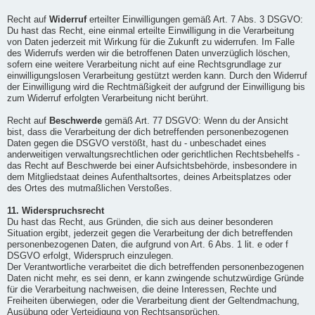
Recht auf
Widerruf
erteilter Einwilligungen gemäß Art. 7 Abs. 3 DSGVO:
Du hast das Recht, eine einmal erteilte Einwilligung in die Verarbeitung
von Daten jederzeit mit Wirkung für die Zukunft zu widerrufen. Im Falle
des Widerrufs werden wir die betroffenen Daten unverzüglich löschen,
sofern eine weitere Verarbeitung nicht auf eine Rechtsgrundlage zur
einwilligungslosen Verarbeitung gestützt werden kann. Durch den Widerruf
der Einwilligung wird die Rechtmäßigkeit der aufgrund der Einwilligung bis
zum Widerruf erfolgten Verarbeitung nicht berührt.
Recht auf
Beschwerde
gemäß Art. 77 DSGVO: Wenn du der Ansicht
bist, dass die Verarbeitung der dich betreffenden personenbezogenen
Daten gegen die DSGVO verstößt, hast du - unbeschadet eines
anderweitigen verwaltungsrechtlichen oder gerichtlichen Rechtsbehelfs -
das Recht auf Beschwerde bei einer Aufsichtsbehörde, insbesondere in
dem Mitgliedstaat deines Aufenthaltsortes, deines Arbeitsplatzes oder
des Ortes des mutmaßlichen Verstoßes.
11. Widerspruchsrecht
Du hast das Recht, aus Gründen, die sich aus deiner besonderen
Situation ergibt, jederzeit gegen die Verarbeitung der dich betreffenden
personenbezogenen Daten, die aufgrund von Art. 6 Abs. 1 lit. e oder f
DSGVO erfolgt, Widerspruch einzulegen.
Der Verantwortliche verarbeitet die dich betreffenden personenbezogenen
Daten nicht mehr, es sei denn, er kann zwingende schutzwürdige Gründe
für die Verarbeitung nachweisen, die deine Interessen, Rechte und
Freiheiten überwiegen, oder die Verarbeitung dient der Geltendmachung,
Ausübung oder Verteidigung von Rechtsansprüchen.