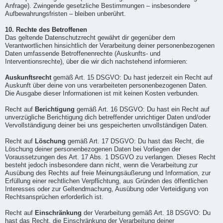
Anfrage). Zwingende gesetzliche Bestimmungen – insbesondere
Aufbewahrungsfristen – bleiben unberührt.
10. Rechte des Betroffenen
Das geltende Datenschutzrecht gewährt dir gegenüber dem
Verantwortlichen hinsichtlich der Verarbeitung deiner personenbezogenen
Daten umfassende Betroffenenrechte (Auskunfts- und
Interventionsrechte), über die wir dich nachstehend informieren:
Auskunftsrecht
gemäß Art. 15 DSGVO: Du hast jederzeit ein Recht auf
Auskunft über deine von uns verarbeiteten personenbezogenen Daten.
Die Ausgabe dieser Informationen ist mit keinen Kosten verbunden.
Recht auf
Berichtigung
gemäß Art. 16 DSGVO: Du hast ein Recht auf
unverzügliche Berichtigung dich betreffender unrichtiger Daten und/oder
Vervollständigung deiner bei uns gespeicherten unvollständigen Daten.
Recht auf
Löschung
gemäß Art. 17 DSGVO: Du hast das Recht, die
Löschung deiner personenbezogenen Daten bei Vorliegen der
Voraussetzungen des Art. 17 Abs. 1 DSGVO zu verlangen. Dieses Recht
besteht jedoch insbesondere dann nicht, wenn die Verarbeitung zur
Ausübung des Rechts auf freie Meinungsäußerung und Information, zur
Erfüllung einer rechtlichen Verpflichtung, aus Gründen des öffentlichen
Interesses oder zur Geltendmachung, Ausübung oder Verteidigung von
Rechtsansprüchen erforderlich ist.
Recht auf
Einschränkung
der Verarbeitung gemäß Art. 18 DSGVO: Du
hast das Recht, die Einschränkung der Verarbeitung deiner