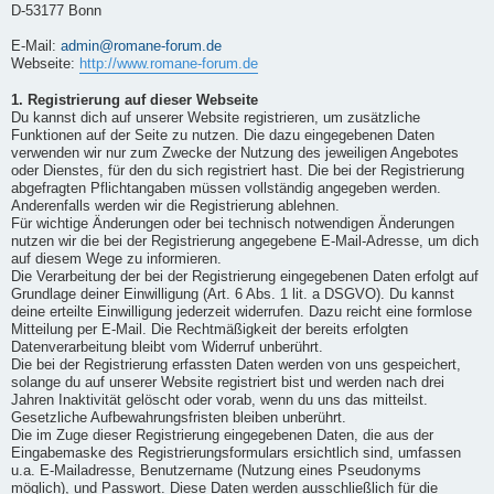
D-53177 Bonn
E-Mail:
admin@romane-forum.de
Webseite:
http://www.romane-forum.de
1. Registrierung auf dieser Webseite
Du kannst dich auf unserer Website registrieren, um zusätzliche
Funktionen auf der Seite zu nutzen. Die dazu eingegebenen Daten
verwenden wir nur zum Zwecke der Nutzung des jeweiligen Angebotes
oder Dienstes, für den du sich registriert hast. Die bei der Registrierung
abgefragten Pflichtangaben müssen vollständig angegeben werden.
Anderenfalls werden wir die Registrierung ablehnen.
Für wichtige Änderungen oder bei technisch notwendigen Änderungen
nutzen wir die bei der Registrierung angegebene E-Mail-Adresse, um dich
auf diesem Wege zu informieren.
Die Verarbeitung der bei der Registrierung eingegebenen Daten erfolgt auf
Grundlage deiner Einwilligung (Art. 6 Abs. 1 lit. a DSGVO). Du kannst
deine erteilte Einwilligung jederzeit widerrufen. Dazu reicht eine formlose
Mitteilung per E-Mail. Die Rechtmäßigkeit der bereits erfolgten
Datenverarbeitung bleibt vom Widerruf unberührt.
Die bei der Registrierung erfassten Daten werden von uns gespeichert,
solange du auf unserer Website registriert bist und werden nach drei
Jahren Inaktivität gelöscht oder vorab, wenn du uns das mitteilst.
Gesetzliche Aufbewahrungsfristen bleiben unberührt.
Die im Zuge dieser Registrierung eingegebenen Daten, die aus der
Eingabemaske des Registrierungsformulars ersichtlich sind, umfassen
u.a. E-Mailadresse, Benutzername (Nutzung eines Pseudonyms
möglich), und Passwort. Diese Daten werden ausschließlich für die