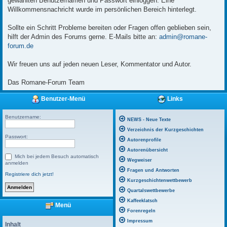
gewählten Benutzernamen und Passwort einloggen. Eine
Willkommensnachricht wurde im persönlichen Bereich hinterlegt.
Sollte ein Schritt Probleme bereiten oder Fragen offen geblieben sein,
hilft der Admin des Forums gerne. E-Mails bitte an:
admin@romane-
forum.de
Wir freuen uns auf jeden neuen Leser, Kommentator und Autor.
Das Romane-Forum Team
Benutzer-Menü
Links
Benutzername:
NEWS - Neue Texte
Verzeichnis der Kurzgeschichten
Passwort:
Autorenprofile
Autorenübersicht
Mich bei jedem Besuch automatisch
Wegweiser
anmelden
Fragen und Antworten
Registriere dich jetzt!
Kurzgeschichtenwettbewerb
Quartalswettbewerbe
Kaffeeklatsch
Menü
Forenregeln
Impressum
Inhalt