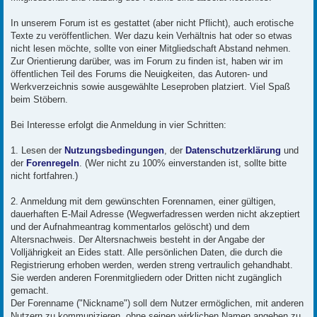
In unserem Forum ist es gestattet (aber nicht Pflicht), auch erotische
Texte zu veröffentlichen. Wer dazu kein Verhältnis hat oder so etwas
nicht lesen möchte, sollte von einer Mitgliedschaft Abstand nehmen.
Zur Orientierung darüber, was im Forum zu finden ist, haben wir im
öffentlichen Teil des Forums die Neuigkeiten, das Autoren- und
Werkverzeichnis sowie ausgewählte Leseproben platziert. Viel Spaß
beim Stöbern.
Bei Interesse erfolgt die Anmeldung in vier Schritten:
1. Lesen der
Nutzungsbedingungen
, der
Datenschutzerklärung
und
der
Forenregeln
. (Wer nicht zu 100% einverstanden ist, sollte bitte
nicht fortfahren.)
2. Anmeldung mit dem gewünschten Forennamen, einer gültigen,
dauerhaften E-Mail Adresse (Wegwerfadressen werden nicht akzeptiert
und der Aufnahmeantrag kommentarlos gelöscht) und dem
Altersnachweis. Der Altersnachweis besteht in der Angabe der
Volljährigkeit an Eides statt. Alle persönlichen Daten, die durch die
Registrierung erhoben werden, werden streng vertraulich gehandhabt.
Sie werden anderen Forenmitgliedern oder Dritten nicht zugänglich
gemacht.
Der Forenname ("Nickname") soll dem Nutzer ermöglichen, mit anderen
Nutzern zu kommunizieren, ohne seinen wirklichen Namen angeben zu