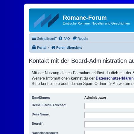
Romane-Forum
Erotische Romane, Novellen und Geschichten
Schnellzugriff
FAQ
Regeln
Portal
Foren-Übersicht
Kontakt mit der Board-Administration 
Mit der Nutzung dieses Formulars erklärst du dich mit der
Weitere Informationen kannst du der
Datenschutzerkläru
Bitte kontrolliere auch deinen Spam-Ordner für Antworten s
Empfänger:
Administrator
Deine E-Mail-Adresse:
Dein Name:
Betreff:
Nachrichtentext: