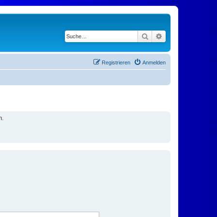
Suche
Erweiterte Suche
Registrieren
Anmelden
n.