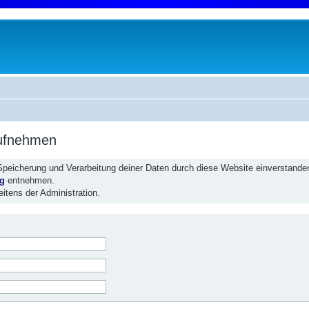
aufnehmen
 Speicherung und Verarbeitung deiner Daten durch diese Website einverstande
ng
entnehmen.
eitens der Administration.