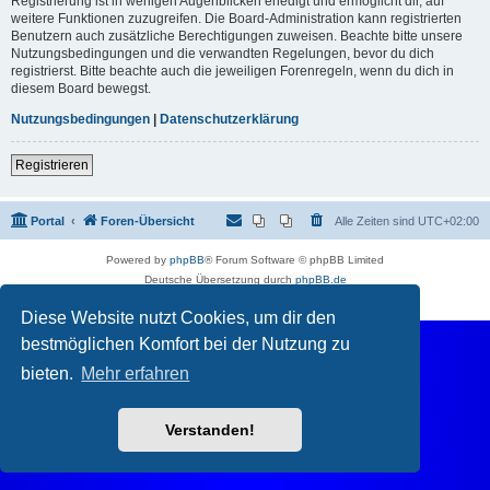
Registrierung ist in wenigen Augenblicken erledigt und ermöglicht dir, auf
weitere Funktionen zuzugreifen. Die Board-Administration kann registrierten
Benutzern auch zusätzliche Berechtigungen zuweisen. Beachte bitte unsere
Nutzungsbedingungen und die verwandten Regelungen, bevor du dich
registrierst. Bitte beachte auch die jeweiligen Forenregeln, wenn du dich in
diesem Board bewegst.
Nutzungsbedingungen
|
Datenschutzerklärung
Registrieren
Portal
Foren-Übersicht
Alle Zeiten sind
UTC+02:00
Powered by
phpBB
® Forum Software © phpBB Limited
Deutsche Übersetzung durch
phpBB.de
Datenschutz
|
Nutzungsbedingungen
Diese Website nutzt Cookies, um dir den
bestmöglichen Komfort bei der Nutzung zu
bieten.
Mehr erfahren
Verstanden!