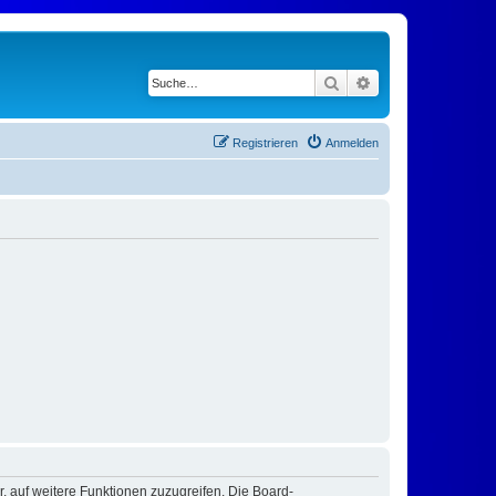
Suche
Erweiterte Suche
Registrieren
Anmelden
r, auf weitere Funktionen zuzugreifen. Die Board-