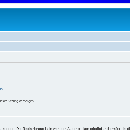
en
ieser Sitzung verbergen
 können. Die Registrierung ist in wenigen Augenblicken erledigt und ermöglicht di