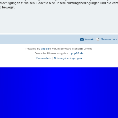
 Berechtigungen zuweisen. Beachte bitte unsere Nutzungsbedingungen und die verwa
d bewegst.
Kontakt
Datenschutz
Powered by
phpBB
® Forum Software © phpBB Limited
Deutsche Übersetzung durch
phpBB.de
Datenschutz
|
Nutzungsbedingungen