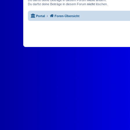
Du darfst deine Beiträge in diesem Forum
nicht
löschen.
Portal
Foren-Übersicht