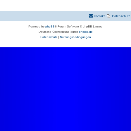
Kontakt
Datenschutz
Powered by
phpBB
® Forum Software © phpBB Limited
Deutsche Übersetzung durch
phpBB.de
Datenschutz
|
Nutzungsbedingungen